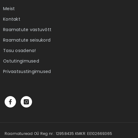
Meist
Kontakt
Raamatute vastuvõtt
Raamatute seisukord
Tasu osadena!
Ostutingimused
Privaatsustingimused
Raamaturead OÜ Reg nr.: 12958435 KMKR: EE102669365