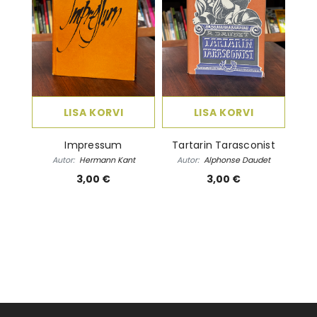
LISA KORVI
LISA KORVI
Impressum
Tartarin Tarasconist
Autor:
Hermann Kant
Autor:
Alphonse Daudet
3,00 €
3,00 €