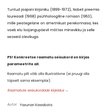
Tuntud jaapani kirjaniku (1899-1972), Nobeli preemia
laureaadi (1968) psühholoogiline romaan (1953),
mille peategelane on ametnikust perekonnaisa, kes
vaeb elu loojangupäevil mõttes minevikku ja selle
seoseid olevikuga.
PS! Konkreetse raamatu seisukord on kirjas
parameetrite all.
Raamatu pilt võib olla illustratiivne (ei pruugi olla
täpselt sama eksemplar).
Raamatute seisukordade kirjeldus →
Autor:
Yasunari Kawabata