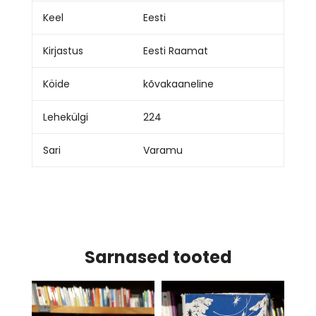
Keel
Eesti
Kirjastus
Eesti Raamat
Köide
kõvakaaneline
Lehekülgi
224
Sari
Varamu
Sarnased tooted