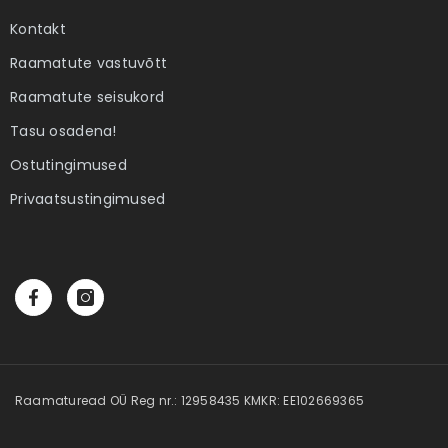
Kontakt
Raamatute vastuvõtt
Raamatute seisukord
Tasu osadena!
Ostutingimused
Privaatsustingimused
Raamaturead OÜ Reg nr.: 12958435 KMKR: EE102669365