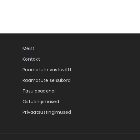
Meist
Kontakt
Raamatute vastuvõtt
Raamatute seisukord
Tasu osadena!
Ostutingimused
Privaatsustingimused