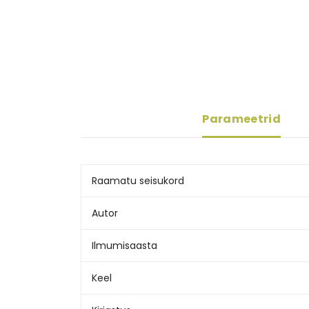
Parameetrid
Raamatu seisukord
Autor
Ilmumisaasta
Keel