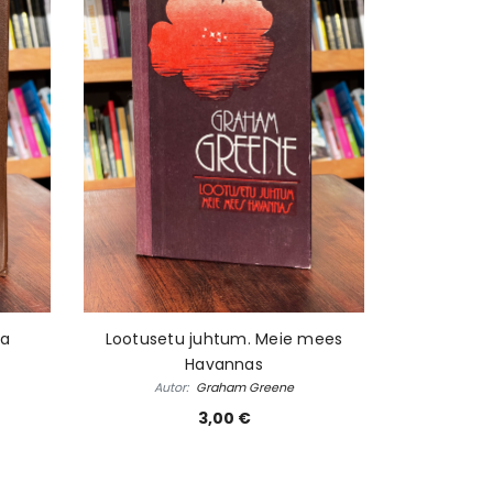
la
Lootusetu juhtum. Meie mees
Havannas
Autor:
Graham Greene
3,00 €