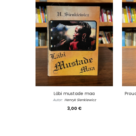
Läbi mustade maa
Proua
Autor:
Henryk Sienkiewicz
3,00 €