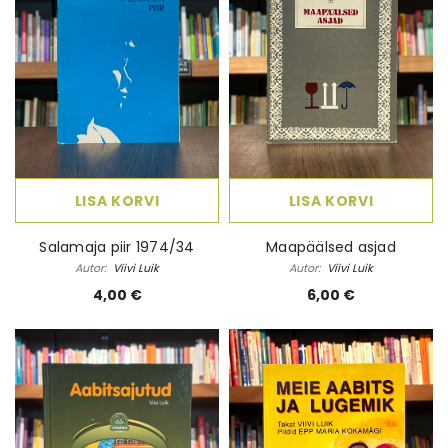
LISA KORVI
LISA KORVI
Salamaja piir 1974/34
Maapäälsed asjad
Autor:
Viivi Luik
Autor:
Viivi Luik
4,00 €
6,00 €