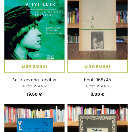
LISA KORVI
LISA KORVI
Selle kevade tervitus
Hääl 1968/45
Autor:
Viivi Luik
Autor:
Viivi Luik
19,50 €
3,00 €