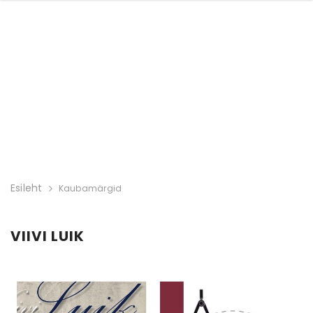
Esileht
Kaubamärgid
VIIVI LUIK