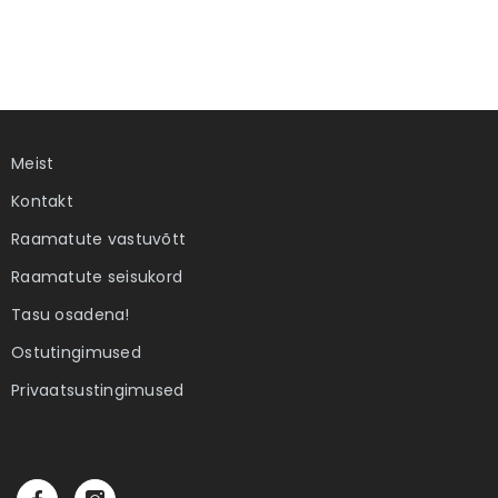
Meist
Kontakt
Raamatute vastuvõtt
Raamatute seisukord
Tasu osadena!
Ostutingimused
Privaatsustingimused