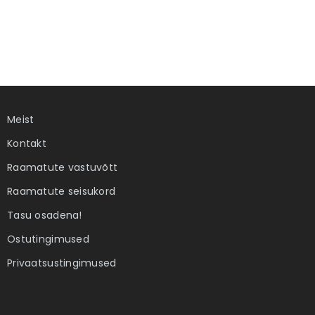
Meist
Kontakt
Raamatute vastuvõtt
Raamatute seisukord
Tasu osadena!
Ostutingimused
Privaatsustingimused