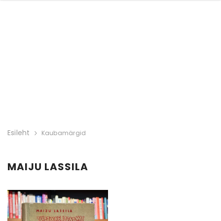
Esileht
Kaubamärgid
MAIJU LASSILA