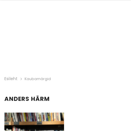
Esileht
Kaubamärgid
ANDERS HÄRM