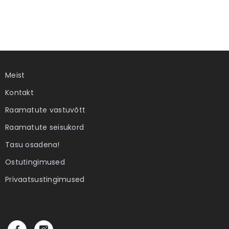
Meist
Kontakt
Raamatute vastuvõtt
Raamatute seisukord
Tasu osadena!
Ostutingimused
Privaatsustingimused