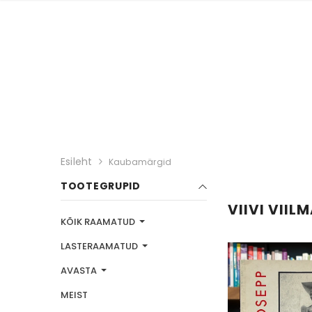
Esileht
Kaubamärgid
TOOTEGRUPID
VIIVI VIIL
KÕIK RAAMATUD
LASTERAAMATUD
AVASTA
MEIST