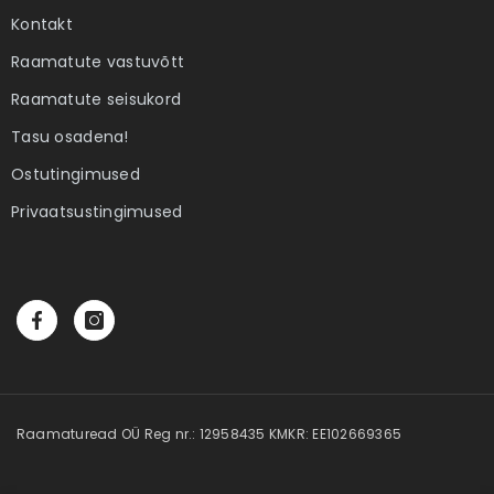
Kontakt
Raamatute vastuvõtt
Raamatute seisukord
Tasu osadena!
Ostutingimused
Privaatsustingimused
Raamaturead OÜ Reg nr.: 12958435 KMKR: EE102669365