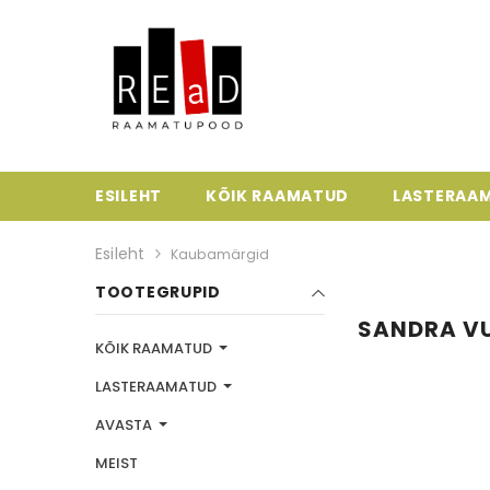
ESILEHT
KÕIK RAAMATUD
LASTERAA
Esileht
Kaubamärgid
TOOTEGRUPID
SANDRA V
KÕIK RAAMATUD
LASTERAAMATUD
AVASTA
MEIST