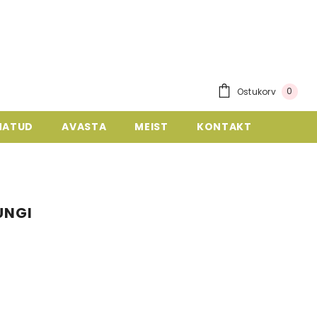
0
Ostukorv
MATUD
AVASTA
MEIST
KONTAKT
UNGI