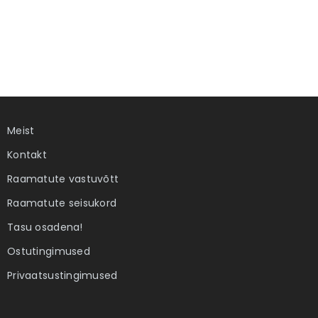
Meist
Kontakt
Raamatute vastuvõtt
Raamatute seisukord
Tasu osadena!
Ostutingimused
Privaatsustingimused