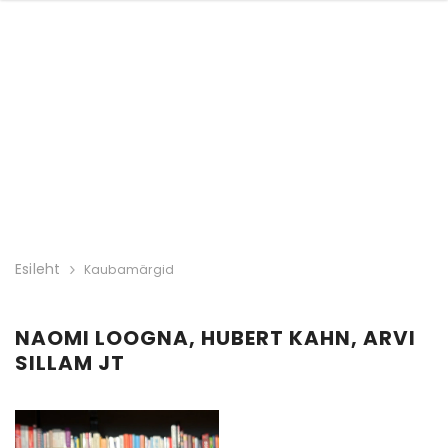
Esileht
Kaubamärgid
NAOMI LOOGNA, HUBERT KAHN, ARVI
SILLAM JT