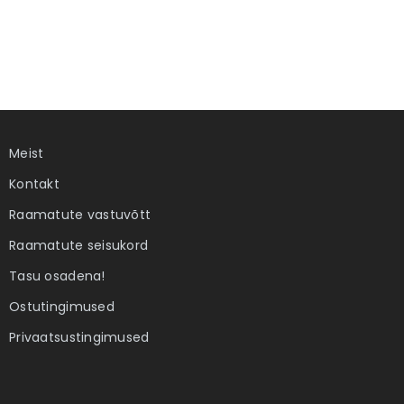
Meist
Kontakt
Raamatute vastuvõtt
Raamatute seisukord
Tasu osadena!
Ostutingimused
Privaatsustingimused