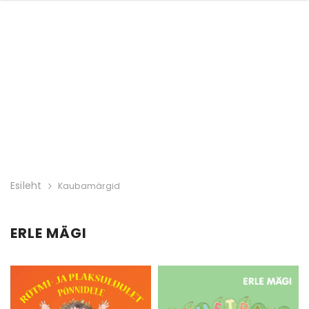
Esileht
Kaubamärgid
ERLE MÄGI