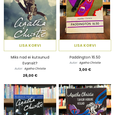
LISA KORVI
LISA KORVI
Miks nad ei kutsunud
Paddington 16.50
Evansit?
Autor:
Agatha Christie
Autor:
Agatha Christie
3,00 €
26,00 €