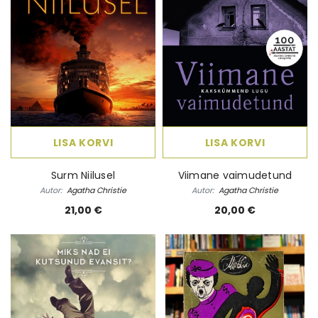
LISA KORVI
LISA KORVI
Surm Niilusel
Viimane vaimudetund
Autor:
Agatha Christie
Autor:
Agatha Christie
21,00 €
20,00 €