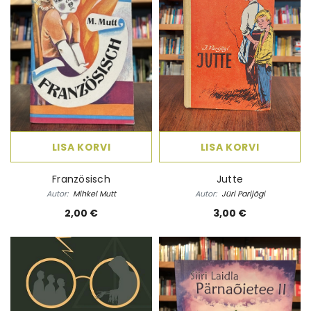
LISA KORVI
LISA KORVI
Französisch
Jutte
Autor:
Mihkel Mutt
Autor:
Jüri Parijõgi
2,00 €
3,00 €