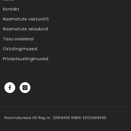
Kontakt
Raamatute vastuvõtt
Raamatute seisukord
Tasu osadena!
Ostutingimused
Privaatsustingimused
Raamaturead OÜ Reg nr.: 12958435 KMKR: EE102669365