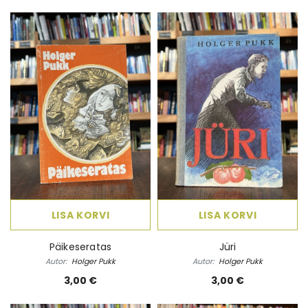
LISA KORVI
LISA KORVI
Päikeseratas
Jüri
Autor:
Holger Pukk
Autor:
Holger Pukk
3,00 €
3,00 €