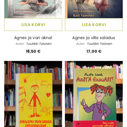
LISA KORVI
LISA KORVI
Agnes ja vari aknal
Agnes ja villa saladus
Autor:
Tuutikki Tolonen
Autor:
Tuutikki Tolonen
18,50 €
17,00 €