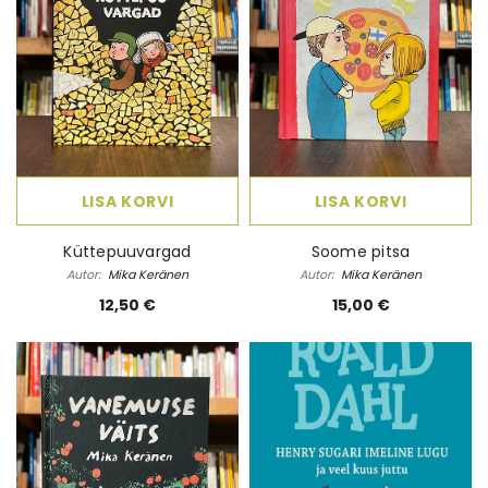
LISA KORVI
LISA KORVI
Küttepuuvargad
Soome pitsa
Autor:
Mika Keränen
Autor:
Mika Keränen
12,50 €
15,00 €