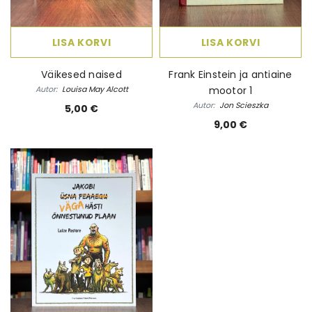
LISA KORVI
LISA KORVI
Väikesed naised
Frank Einstein ja antiaine
Autor:
Louisa May Alcott
mootor 1
Autor:
Jon Scieszka
5,00 €
9,00 €