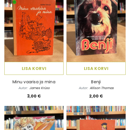
LISA KORVI
LISA KORVI
Minu vaarisa ja mina
Benji
Autor:
James Krüss
Autor:
Allison Thomas
3,00 €
2,00 €