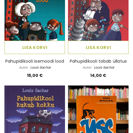
LISA KORVI
LISA KORVI
Pahupidikooli isemoodi lood
Pahupidikooli tabab üllatus
Autor:
Louis Sachar
Autor:
Louis Sachar
15,00 €
14,00 €