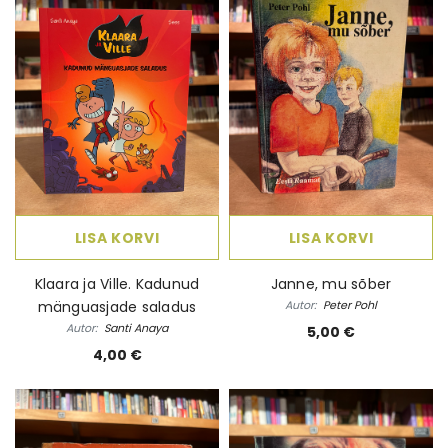
LISA KORVI
LISA KORVI
Klaara ja Ville. Kadunud
Janne, mu sõber
mänguasjade saladus
Autor:
Peter Pohl
Autor:
Santi Anaya
5,00 €
4,00 €