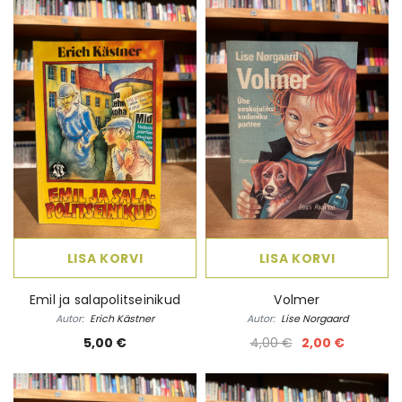
LISA KORVI
LISA KORVI
Emil ja salapolitseinikud
Volmer
Autor:
Erich Kästner
Autor:
Lise Norgaard
5,00 €
4,00 €
2,00 €