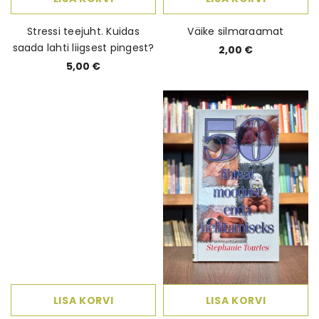
Stressi teejuht. Kuidas
Väike silmaraamat
saada lahti liigsest pingest?
2,00 €
5,00 €
LISA KORVI
LISA KORVI