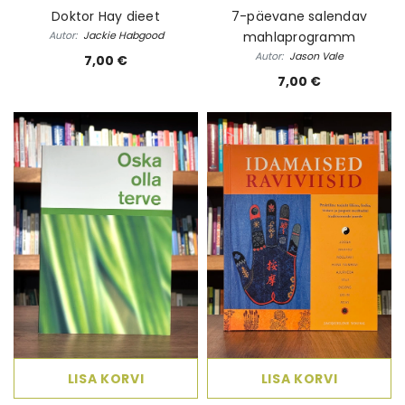
Doktor Hay dieet
7-päevane salendav
Autor:
Jackie Habgood
mahlaprogramm
Autor:
Jason Vale
7,00 €
7,00 €
LISA KORVI
LISA KORVI