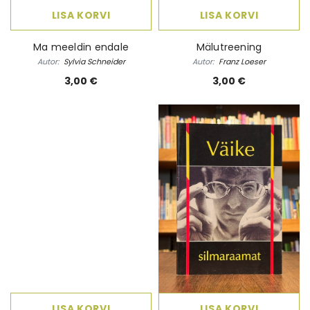
LISA KORVI
LISA KORVI
Ma meeldin endale
Mälutreening
Autor:
Sylvia Schneider
Autor:
Franz Loeser
3,00 €
3,00 €
LISA KORVI
LISA KORVI