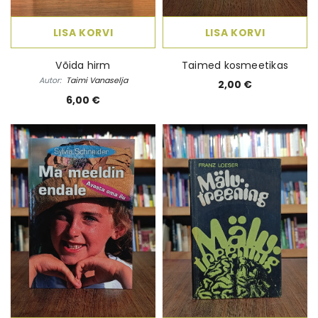
LISA KORVI
LISA KORVI
Võida hirm
Taimed kosmeetikas
Autor:
Taimi Vanaselja
2,00 €
6,00 €