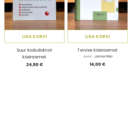
LISA KORVI
LISA KORVI
Suur kodudoktori
Tervise käsiraamat
käsiraamat
Autor:
Jorma Palo
14,00 €
24,50 €