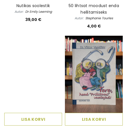
Nutikas soolestik
50 lihtsat moodust enda
Autor:
Dr Emily Leeming
hellitamiseks
Autor:
Stephanie Tourles
39,00 €
4,00 €
LISA KORVI
LISA KORVI